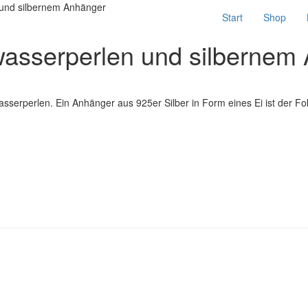
 und silbernem Anhänger
Start
Shop
wasserperlen und silbernem
sserperlen. Ein Anhänger aus 925er Silber in Form eines Ei ist der Fo