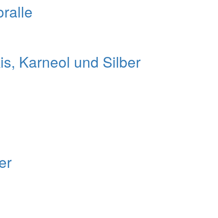
oralle
is, Karneol und Silber
er