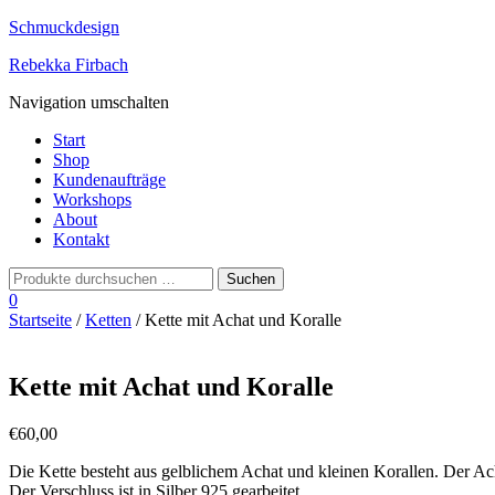
Schmuckdesign
Rebekka Firbach
Navigation umschalten
Start
Shop
Kundenaufträge
Workshops
About
Kontakt
0
Startseite
/
Ketten
/ Kette mit Achat und Koralle
Kette mit Achat und Koralle
€
60,00
Die Kette besteht aus gelblichem Achat und kleinen Korallen. Der Achat
Der Verschluss ist in Silber 925 gearbeitet.