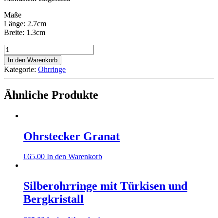
Maße
Länge: 2.7cm
Breite: 1.3cm
Ohrstecker
Mondstein
In den Warenkorb
Menge
Kategorie:
Ohrringe
Ähnliche Produkte
Ohrstecker Granat
€
65,00
In den Warenkorb
Silberohrringe mit Türkisen und
Bergkristall