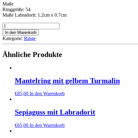
Maße
Ringgröße: 54
Maße Labradorit: 1.2cm x 0.7cm
Filigraner
Ring
In den Warenkorb
mit
Kategorie:
Ringe
Labradorit
Menge
Ähnliche Produkte
Mantelring mit gelbem Turmalin
€
85,00
In den Warenkorb
Sepiaguss mit Labradorit
€
65,00
In den Warenkorb