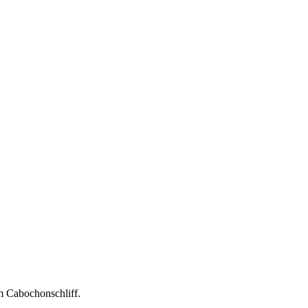
im Cabochonschliff.