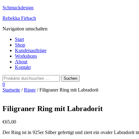
Schmuckdesign
Rebekka Firbach
Navigation umschalten
Start
Shop
Kundenaufträge
Workshops
About
Kontakt
0
Startseite
/
Ringe
/ Filigraner Ring mit Labradorit
Filigraner Ring mit Labradorit
€
65,00
Der Ring ist in 925er Silber gefertigt und ziert ein ovaler Labradorit 